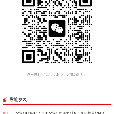
最近发表
01
配资炒股给股票 全国配资公司实力排名：最新榜单揭晓！