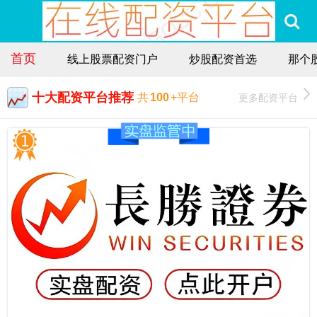
首页
线上股票配资门户
炒股配资首选
那个
十大配资平台推荐
更多配资平台
共
100
+平台