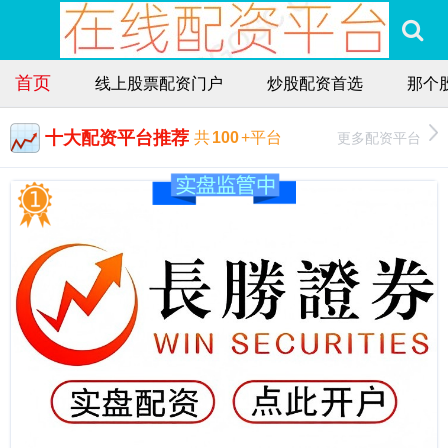
首页
线上股票配资门户
炒股配资首选
那个
十大配资平台推荐
更多配资平台
共
100
+平台