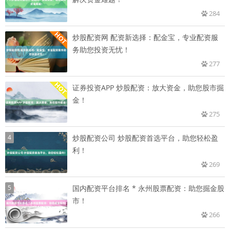
284
炒股配资网 配资新选择：配金宝，专业配资服
务助您投资无忧！
277
证券投资APP 炒股配资：放大资金，助您股市掘
金！
275
4
炒股配资公司 炒股配资首选平台，助您轻松盈
利！
269
5
国内配资平台排名 * 永州股票配资：助您掘金股
市！
266