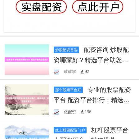
配资咨询 炒股配
炒股配资首选
资哪家好？精选平台助您盈
利！
鼓鼓掌
92
专业的股票配资
那个股票平台好
平台 配资平台排行：精选优
质，助您投资无忧！
亿配资
196
杠杆股票平台
线上股票配资门户