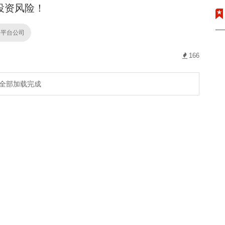
投资风险！
资平台公司
166
全部加载完成