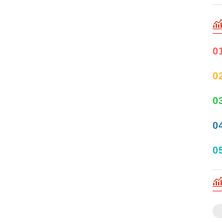
0
0
0
0
0