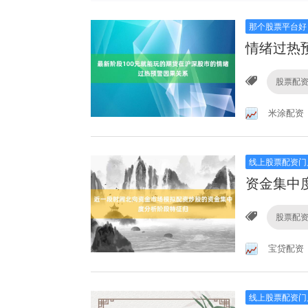
那个股票平台好
情绪过热
股票配
米涂配资
线上股票配资门
资金集中
股票配
宝贷配资
线上股票配资门