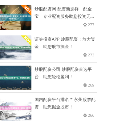
炒股配资网 配资新选择：配金
宝，专业配资服务助您投资无
忧！
277
证券投资APP 炒股配资：放大资
金，助您股市掘金！
273
炒股配资公司 炒股配资首选平
台，助您轻松盈利！
269
国内配资平台排名 * 永州股票配
资：助您掘金股市！
266