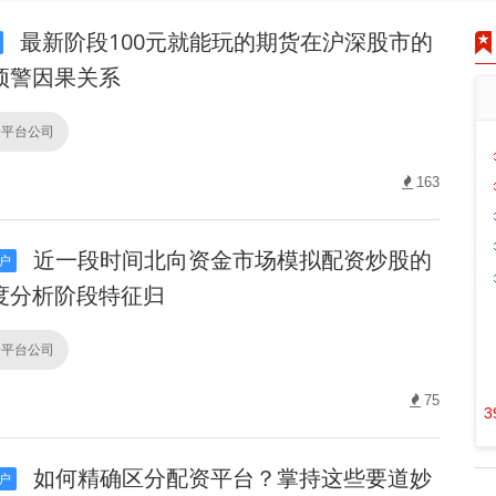
最新阶段100元就能玩的期货在沪深股市的
预警因果关系
资平台公司
163
近一段时间北向资金市场模拟配资炒股的
户
度分析阶段特征归
资平台公司
75
3
如何精确区分配资平台？掌持这些要道妙
户