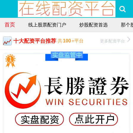
首页
线上股票配资门户
炒股配资首选
那个
十大配资平台推荐
更多配资平台
共
100
+平台