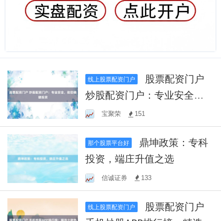
股票配资门户
线上股票配资门户
炒股配资门户：专业安全，
助您稳健投资
宝聚荣
151
鼎坤政策：专科
那个股票平台好
投资，端庄升值之选
信诚证券
133
股票配资门户
线上股票配资门户