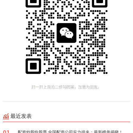
最近发表
01
配资炒股给股票 全国配资公司实力排名：最新榜单揭晓！