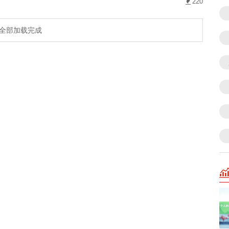
220
全部加载完成