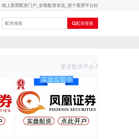
线上股票配资门户_炒股配资首选_那个股票平台好
配资搜索
更多配资平台