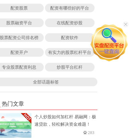
配资股票
配资有哪些好的平台
股票融资平台
在线配资炒股
股票配资公司排名榜
配资软件
配资开户
有实力的股票杠杆平台
专业股票配资利息
炒股平台杠杆
全部话题标签
热门文章
个人炒股如何加杠杆 易融网：极
速贷款，轻松解决资金难题！
283