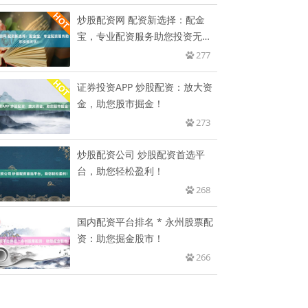
炒股配资网 配资新选择：配金
宝，专业配资服务助您投资无
忧！
277
证券投资APP 炒股配资：放大资
金，助您股市掘金！
273
炒股配资公司 炒股配资首选平
台，助您轻松盈利！
268
国内配资平台排名 * 永州股票配
资：助您掘金股市！
266