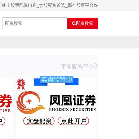
线上股票配资门户_炒股配资首选_那个股票平台好
配资搜索
更多配资平台