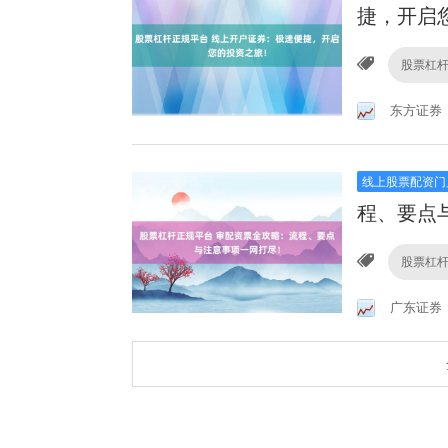
捷，开启
股票杠
东方证券
线上股票配资门
程、要点
股票杠
广东证券