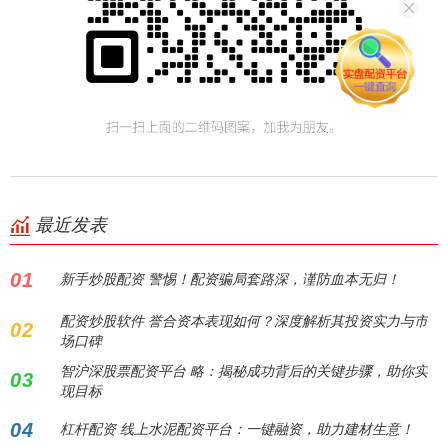
最近发表
01
新手炒股配资 警惕！配资骗局套路深，谨防血本无归！
配资炒股软件 誉合资本表现如何？深度解析其投资实力与市
02
场口碑
智沪深股票配资平台 略：揭秘成功背后的关键步骤，助你实
03
现目标
04
杠杆配资 线上水泥配资平台：一键融资，助力建材生意！