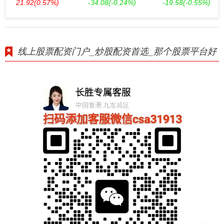
21.92
(0.57%)
-34.08
(-0.24%)
-19.58
(-0.55%)
线上股票配资门户_炒股配资首选_那个股票平台好