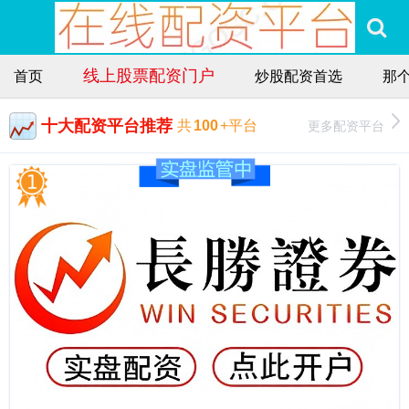
线上股票配资门户
首页
炒股配资首选
那
十大配资平台推荐
更多配资平台
共
100
+平台