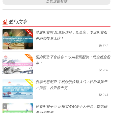
全部话题标签
热门文章
炒股配资网 配资新选择：配金宝，专业配资服
务助您投资无忧！
277
国内配资平台排名 * 永州股票配资：助您掘金股
市！
266
股票无息配资 手机炒股快速入门：轻松掌握开
户流程，投资股市更
243
4
证券配资平台 正规实盘配资十大平台：精选榜
单助您投资