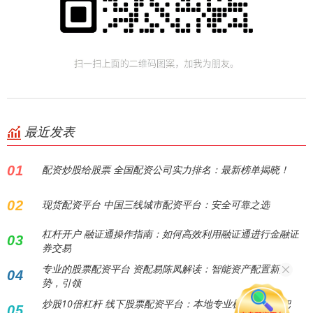
最近发表
01
配资炒股给股票 全国配资公司实力排名：最新榜单揭晓！
02
现货配资平台 中国三线城市配资平台：安全可靠之选
杠杆开户 融证通操作指南：如何高效利用融证通进行金融证
03
券交易
专业的股票配资平台 资配易陈凤解读：智能资产配置新趋
04
势，引领
炒股10倍杠杆 线下股票配资平台：本地专业机构，助您把
05