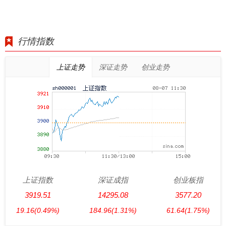
行情指数
上证走势
深证走势
创业走势
上证指数
深证成指
创业板指
3919.51
14295.08
3577.20
19.16
(0.49%)
184.96
(1.31%)
61.64
(1.75%)