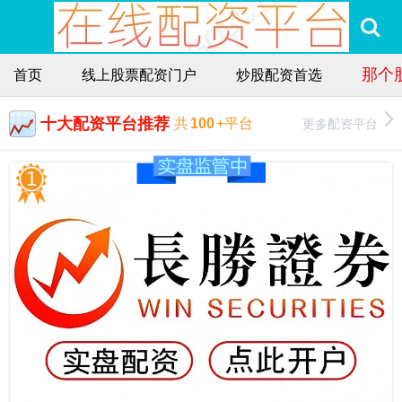
那个
首页
线上股票配资门户
炒股配资首选
十大配资平台推荐
更多配资平台
共
100
+平台