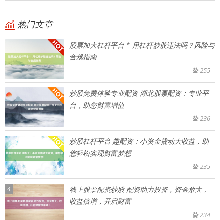
热门文章
股票加大杠杆平台 * 用杠杆炒股违法吗？风险与
合规指南
255
炒股免费体验专业配资 湖北股票配资：专业平
台，助您财富增值
236
炒股杠杆平台 趣配资：小资金撬动大收益，助
您轻松实现财富梦想
235
4
线上股票配资炒股 配资助力投资，资金放大，
收益倍增，开启财富
234