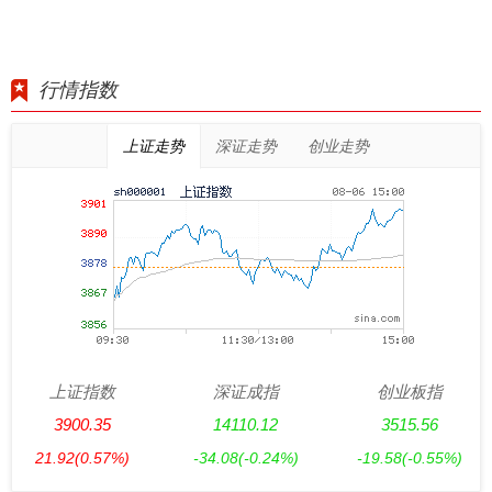
行情指数
上证走势
深证走势
创业走势
上证指数
深证成指
创业板指
3900.35
14110.12
3515.56
21.92
(0.57%)
-34.08
(-0.24%)
-19.58
(-0.55%)