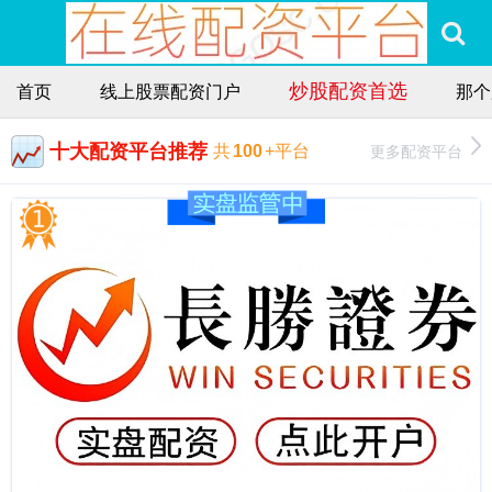
炒股配资首选
首页
线上股票配资门户
那个
十大配资平台推荐
更多配资平台
共
100
+平台