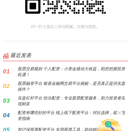
最近发表
股票交易规则 个人配资：小资金撬动大收益，助您把握投资
01
机遇！
股票融资平台 银葵金融网交易平台揭秘：是否真正提供实盘
02
操作？
实盘杠杆平台 恒乐配资：专业股票配资服务，助力投资者实
03
现财富
配资有哪些好的平台 线上线下配资平台：对比选择，稳健投
04
资指南
05
智沪深股票配资平台 实用股票工具，助你精准投资决策！