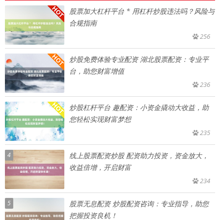
股票加大杠杆平台 * 用杠杆炒股违法吗？风险与
合规指南
256
炒股免费体验专业配资 湖北股票配资：专业平
台，助您财富增值
236
炒股杠杆平台 趣配资：小资金撬动大收益，助
您轻松实现财富梦想
235
4
线上股票配资炒股 配资助力投资，资金放大，
收益倍增，开启财富
234
5
股票无息配资 炒股配资咨询：专业指导，助您
把握投资良机！