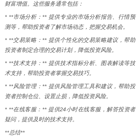
财富增值。这些服务通常包括：
* **市场分析：** 提供专业的市场分析报告、行情预
测等，帮助投资者了解市场动态，把握交易机会。
* **交易策略：** 提供个性化的交易策略建议，帮助
投资者制定合理的交易计划，降低投资风险。
* **技术支持：** 提供技术指标分析、图表解读等技
术支持，帮助投资者掌握交易技巧。
* **风险管理：** 提供风险管理工具和建议，帮助投
资者控制仓位、设置止损，降低投资风险。
* **在线客服：** 提供24小时在线客服，解答投资者
疑问，提供及时的技术支持。
**总结**