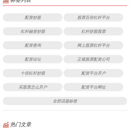
标签列表
配资炒股
股票百倍杠杆平台
杠杆融资炒股
杠杆炒股股票
配资查询
网上股票杠杆平台
配资论坛
正规股票配资公司
十倍杠杆炒股
配资平台开户
买股票怎么开户
配资平台网址
全部话题标签
热门文章