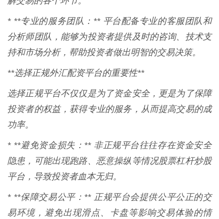
解交易的各个环节。
* **专业的服务团队：** 平台配备专业的客服团队和
分析师团队，能够为投资者提供及时的咨询、技术支
持和市场分析，帮助投资者做出明智的交易决策。
**选择正规外汇配资平台的重要性**
选择正规平台不仅仅是为了资金安全，更是为了保障
投资者的权益，获得专业的服务，从而提高交易的成
功率。
* **避免资金损失：** 非正规平台往往存在资金安全
隐患，可能出现跑路、恶意操纵等情况股票杠杆炒股
平台，导致投资者血本无归。
* **保障交易公平：** 正规平台会提供公平公正的交
易环境，避免出现滑点、卡盘等影响交易体验的情