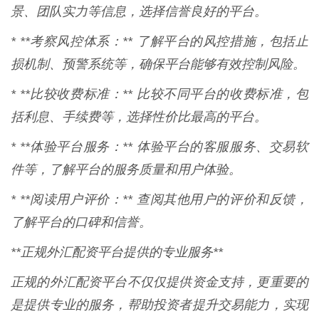
景、团队实力等信息，选择信誉良好的平台。
* **考察风控体系：** 了解平台的风控措施，包括止
损机制、预警系统等，确保平台能够有效控制风险。
* **比较收费标准：** 比较不同平台的收费标准，包
括利息、手续费等，选择性价比最高的平台。
* **体验平台服务：** 体验平台的客服服务、交易软
件等，了解平台的服务质量和用户体验。
* **阅读用户评价：** 查阅其他用户的评价和反馈，
了解平台的口碑和信誉。
**正规外汇配资平台提供的专业服务**
正规的外汇配资平台不仅仅提供资金支持，更重要的
是提供专业的服务，帮助投资者提升交易能力，实现